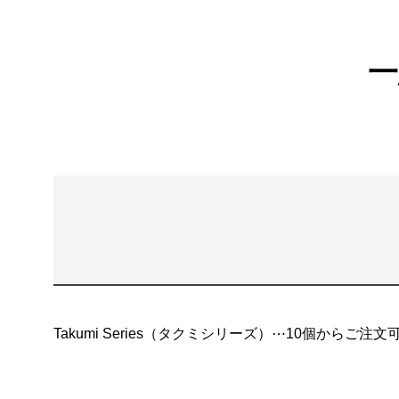
一
Takumi Series（タクミシリーズ）⋯10個からご注文