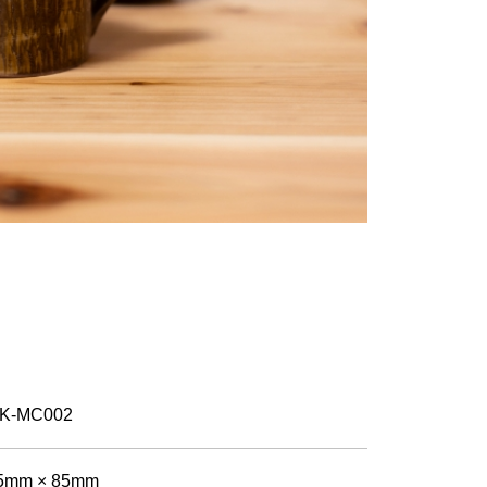
K-MC002
5mm × 85mm