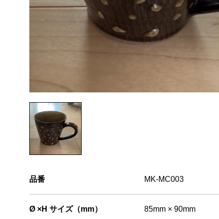
品番
MK-MC003
Ø ×H サイズ（mm）
85mm × 90mm