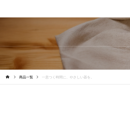
商品一覧
一息つく時間に、やさしい器を。