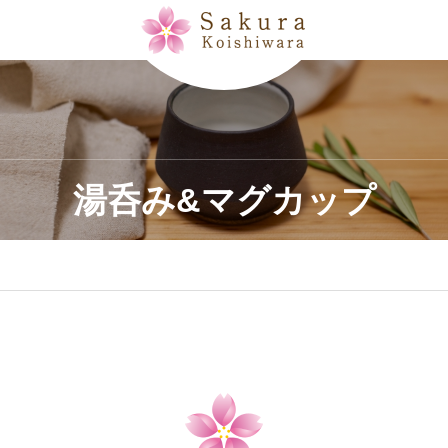
湯呑み&マグカップ