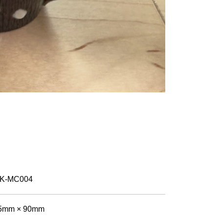
K-MC004
5mm × 90mm