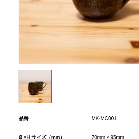
品番
MK-MC001
Ø ×H サイズ（mm）
70mm × 95mm