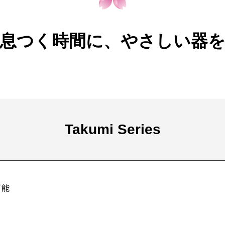
息つく時間に、やさしい器
Takumi Series
可能