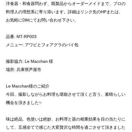
洋食器・和食器問わず、既製品からオーダーメイドまで、プロの
料理人の理想系に寄り添います。詳細はリンク先のHPまたは、
お気軽にDMにてお問い合わせ下さい。
品番: MT-RP003
メニュー: アワビとフォアグラのパイ包
撮影協力: Le Macchan 様
場所: 兵庫県芦屋市
Le Macchan様のご紹介
今回、撮影しながらお料理も堪能させて頂くと言う、素晴らしい
機会を頂きました✨
味は絶品、色使いは絶妙、お料理と器の相乗効果を目の当たりに
して、五感全てで感じた大変贅沢な時間を過ごさせて頂きました