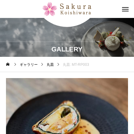
GALLERY
ギャラリー
丸皿
丸皿: MT-RP003