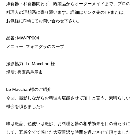
洋食器・和食器問わず、既製品からオーダーメイドまで、プロの
料理人の理想系に寄り添います。詳細はリンク先のHPまたは、
お気軽にDMにてお問い合わせ下さい。
品番: MW-PP004
メニュー: フォアグラのスープ
撮影協力: Le Macchan 様
場所: 兵庫県芦屋市
Le Macchan様のご紹介
今回、撮影しながらお料理も堪能させて頂くと言う、素晴らしい
機会を頂きました✨
味は絶品、色使いは絶妙、お料理と器の相乗効果を目の当たりに
して、五感全てで感じた大変贅沢な時間を過ごさせて頂きました