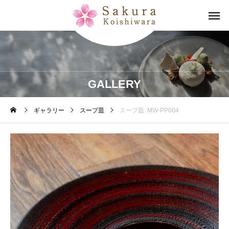
GALLERY
ギャラリー
スープ皿
スープ皿: MW-PP004